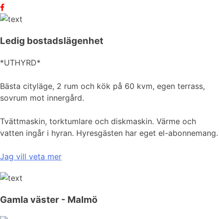
Ledig bostadslägenhet
*UTHYRD*
Bästa cityläge, 2 rum och kök på 60 kvm, egen terrass,
sovrum mot innergård.
Tvättmaskin, torktumlare och diskmaskin. Värme och
vatten ingår i hyran. Hyresgästen har eget el-abonnemang.
Jag vill veta mer
Gamla väster - Malmö