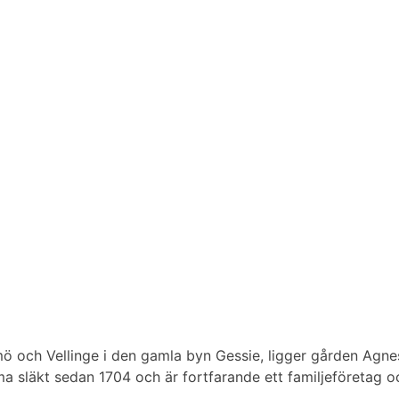
 och Vellinge i den gamla byn Gessie, ligger gården Agneshi
ma släkt sedan 1704 och är fortfarande ett familjeföretag oc