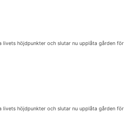
ra livets höjdpunkter och slutar nu upplåta gården för
ra livets höjdpunkter och slutar nu upplåta gården för