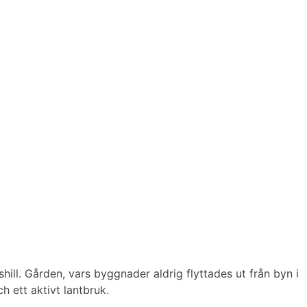
ll. Gården, vars byggnader aldrig flyttades ut från byn i
h ett aktivt lantbruk.