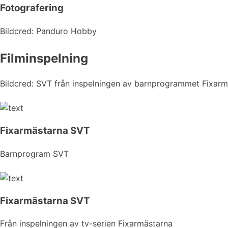
Fotografering
Bildcred: Panduro Hobby
Filminspelning
Bildcred: SVT från inspelningen av barnprogrammet Fixarm
Fixarmästarna SVT
Barnprogram SVT
Fixarmästarna SVT
Från inspelningen av tv-serien Fixarmästarna