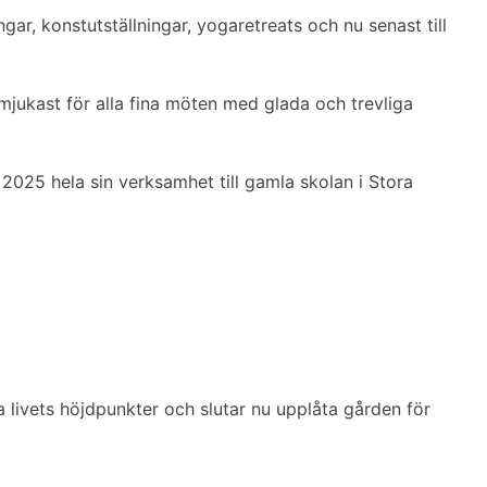
gar, konstutställningar, yogaretreats och nu senast till
dmjukast för alla fina möten med glada och trevliga
 2025 hela sin verksamhet till gamla skolan i Stora
ra livets höjdpunkter och slutar nu upplåta gården för