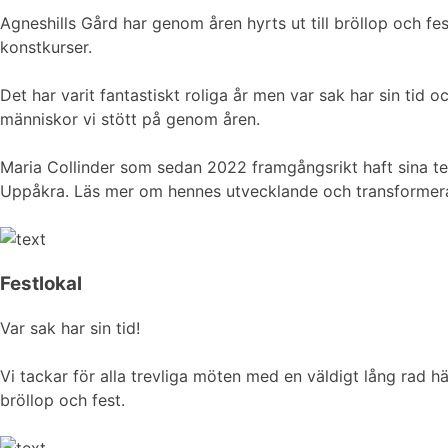
Agneshills Gård har genom åren hyrts ut till bröllop och fes
konstkurser.
Det har varit fantastiskt roliga år men var sak har sin tid
människor vi stött på genom åren.
Maria Collinder som sedan 2022 framgångsrikt haft sina term
Uppåkra. Läs mer om hennes utvecklande och transforme
Festlokal
Var sak har sin tid!
Vi tackar för alla trevliga möten med en väldigt lång rad h
bröllop och fest.