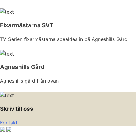
Fixarmästarna SVT
TV-Serien fixarmästarna spealdes in på Agneshills Gård
Agneshills Gård
Agneshills gård från ovan
Skriv till oss
Kontakt